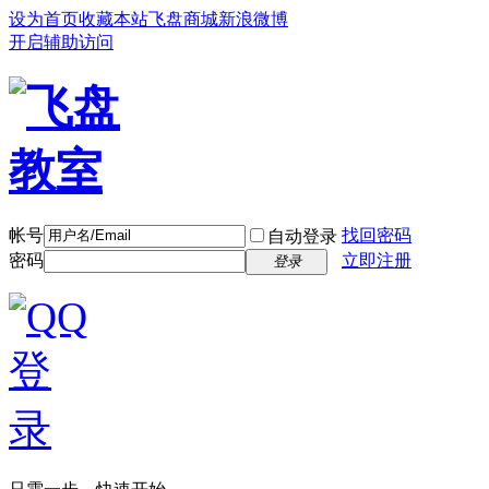
设为首页
收藏本站
飞盘商城
新浪微博
开启辅助访问
帐号
找回密码
自动登录
密码
立即注册
登录