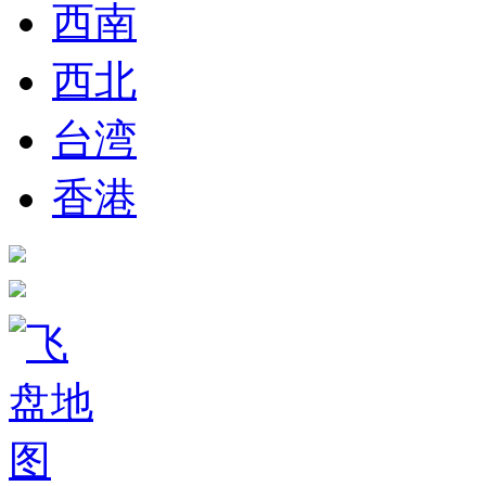
西南
西北
台湾
香港