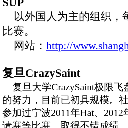
SUP
以外国人为主的组织，每
比赛。
网站：
http://www.shang
复旦
CrazySaint
复旦大学
CrazySaint
极限飞
的努力，目前已初具规模。
参加过宁波
2011
年
Hat
、
2012
请赛等比赛，取得不错成绩