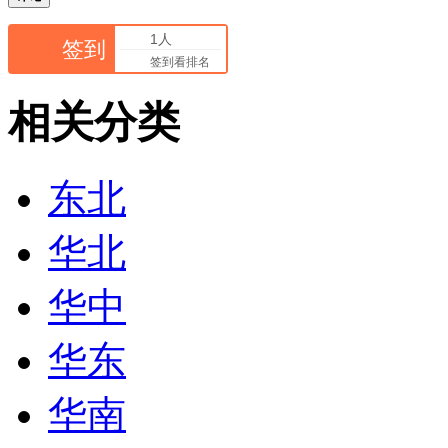
1人
签到
签到看排名
相关分类
东北
华北
华中
华东
华南