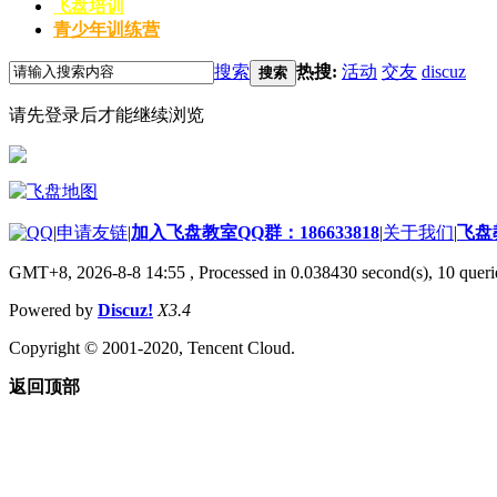
飞盘培训
青少年训练营
搜索
热搜:
活动
交友
discuz
搜索
请先登录后才能继续浏览
|
申请友链
|
加入飞盘教室QQ群：186633818
|
关于我们
|
飞盘
GMT+8, 2026-8-8 14:55
, Processed in 0.038430 second(s), 10 querie
Powered by
Discuz!
X3.4
Copyright © 2001-2020, Tencent Cloud.
返回顶部