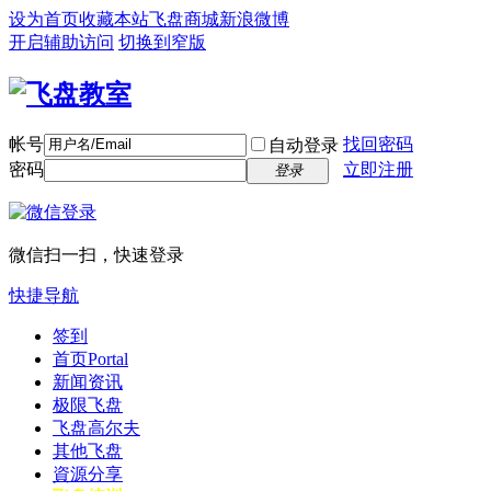
设为首页
收藏本站
飞盘商城
新浪微博
开启辅助访问
切换到窄版
帐号
找回密码
自动登录
密码
立即注册
登录
微信扫一扫，快速登录
快捷导航
签到
首页
Portal
新闻资讯
极限飞盘
飞盘高尔夫
其他飞盘
資源分享