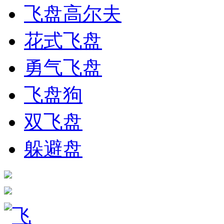
飞盘高尔夫
花式飞盘
勇气飞盘
飞盘狗
双飞盘
躲避盘