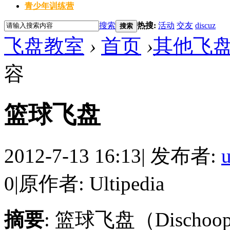
青少年训练营
搜索
热搜:
活动
交友
discuz
搜索
飞盘教室
›
首页
›
其他飞
容
篮球飞盘
2012-7-13 16:13
|
发布者:
u
0
|
原作者: Ultipedia
摘要
: 篮球飞盘（Disc