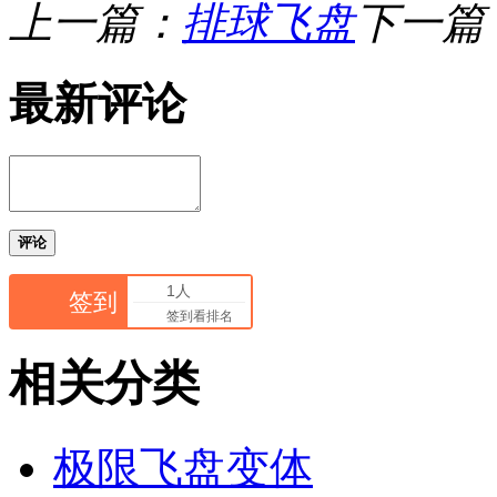
上一篇：
排球飞盘
下一篇
最新评论
评论
1人
签到
签到看排名
相关分类
极限飞盘变体