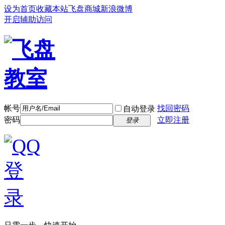
设为首页
收藏本站
飞盘商城
新浪微博
开启辅助访问
帐号
找回密码
自动登录
密码
立即注册
登录