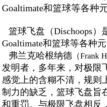
Goaltimate和篮球等
篮球飞盘（
Dischoops
）
Goaltimate
和篮球等各种元
弗兰克
哈根纳德
（
Frank H
发明者，多年来，对极限
感觉上的含糊不清，规则
制力的缺乏，篮球飞盘旨
和重罚。与极限飞盘相反