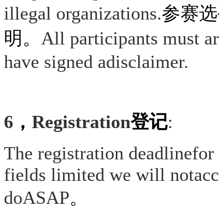
illegal organizations.
参赛选
明。
All participants must a
have signed adisclaimer.
6
，
Registration
登记
:
The registration deadlinefor 
fields limited we will notac
doASAP
。