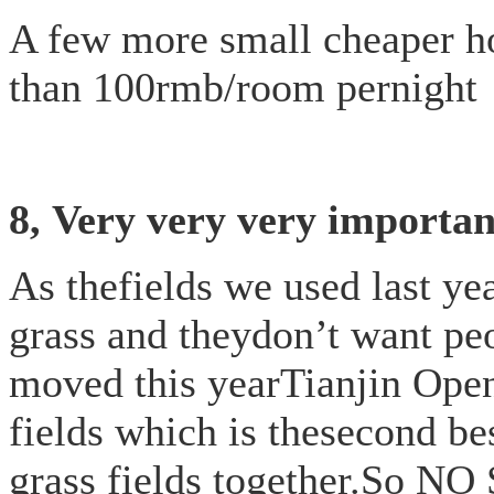
A few more small cheaper hot
than 100rmb/room pernight
8, Very very very importan
As thefields we used last y
grass and theydon’t want peop
moved this yearTianjin Open 
fields which is thesecond bes
grass fields together.S