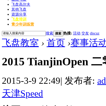
飞盘高尔夫
其他飞盘
資源分享
飞盘培训
青少年训练营
搜索
热搜:
活动
交友
discuz
搜索
飞盘教室
›
首页
›
赛事活
2015 TianjinO
2015-3-9 22:49
|
发布者:
a
天津Speed