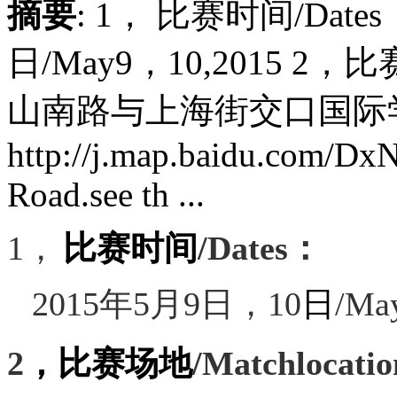
摘要
: 1， 比赛时间/Date
日/May9，10,2015 2，比
山南路与上海街交口国际
http://j.map.baidu.com/Dx
Road.see th ...
1，
比赛时间
/Dates
：
2015
年
5
月
9
日，
10
日
/Ma
2
，比赛场地
/Matchlocati