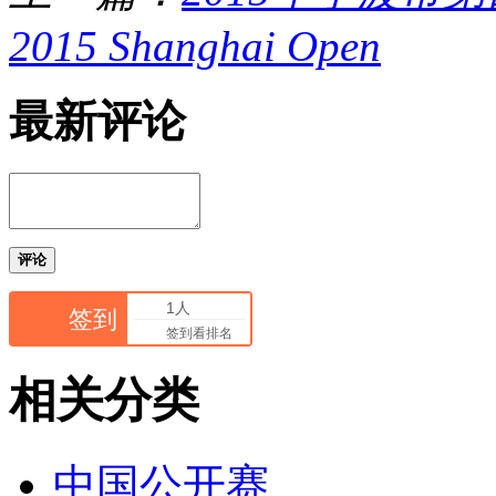
2015 Shanghai Open
最新评论
评论
1人
签到
签到看排名
相关分类
中国公开赛