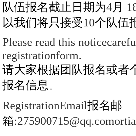
队伍报名截止日期为
4
月
1
以我们将只接受
10
个队伍
Please read this noticecaref
registrationform.
请大家根据团队报名或者
报名信息。
RegistrationEmail
报名邮
箱
:275900715@qq.comortia