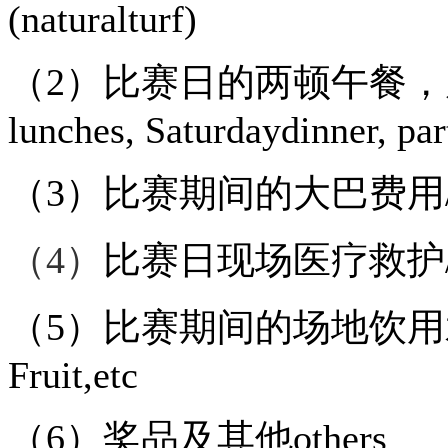
(naturalturf)
（
2
）比赛日的两顿午餐，
lunches, Saturdaydinner, par
（
3
）比赛期间的大巴费用
（
4
）
比赛日现场医疗救护
（
5
）比赛期间的场地饮用
Fruit,etc
（
6
）奖品及其他
others