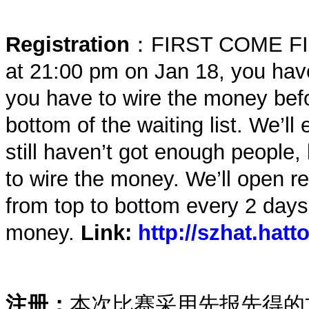
Registration
：FIRST COME FIRS
at 21:00 pm on Jan 18, you have
you have to wire the money befo
bottom of the waiting list. We’ll 
still haven’t got enough people
to wire the money. We’ll open reg
from top to bottom every 2 days
money.
Link:
http://szhat.hat
注册：
本次比赛采用先报先得的方