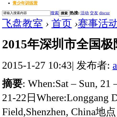
青少年训练营
搜索
热搜:
活动
交友
discuz
搜索
飞盘教室
›
首页
›
赛事活
2015年深圳市全国
2015-1-27 10:43
|
发布者:
摘要
: When:Sat – Sun, 
21-22日Where:Longgang Dis
Field,Shenzhen, 