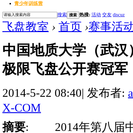
青少年训练营
搜索
热搜:
活动
交友
discuz
搜索
飞盘教室
›
首页
›
赛事活
中国地质大学（武汉）
极限飞盘公开赛冠军
2014-5-22 08:40
|
发布者:
X-COM
摘要
: 2014年第八届