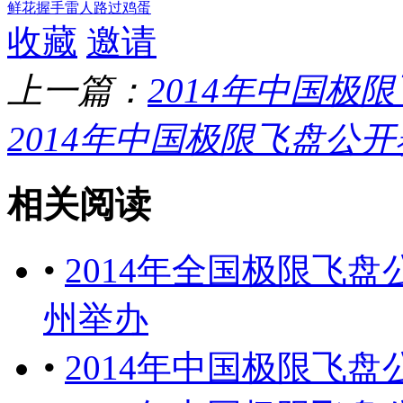
鲜花
握手
雷人
路过
鸡蛋
收藏
邀请
上一篇：
2014年中国极
2014年中国极限飞盘公
相关阅读
•
2014年全国极限飞盘
州举办
•
2014年中国极限飞