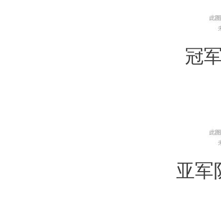
冠军
亚军