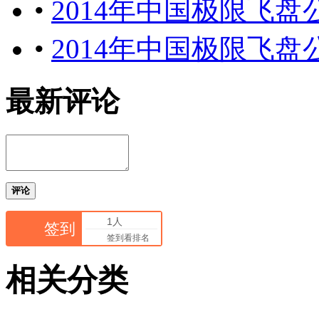
•
2014年中国极限飞
•
2014年中国极限飞
最新评论
评论
1人
签到
签到看排名
相关分类