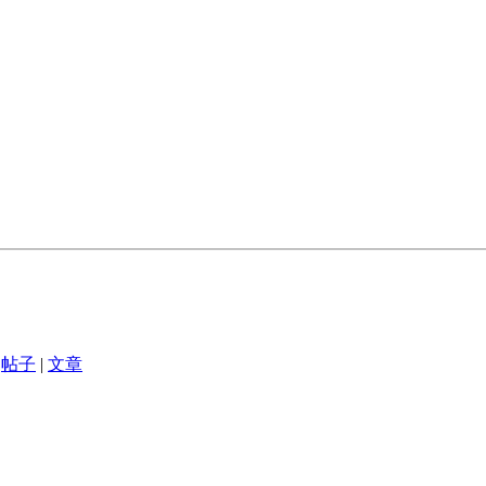
帖子
|
文章