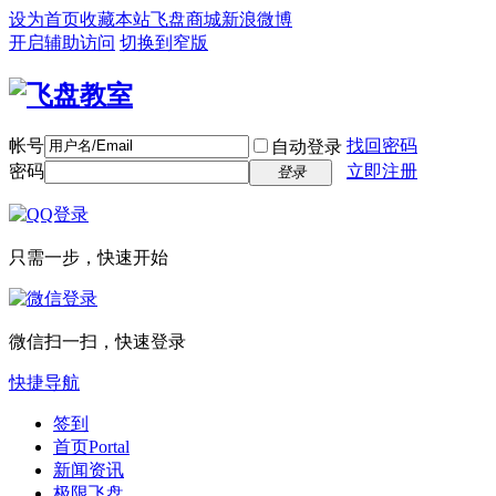
设为首页
收藏本站
飞盘商城
新浪微博
开启辅助访问
切换到窄版
帐号
找回密码
自动登录
密码
立即注册
登录
只需一步，快速开始
微信扫一扫，快速登录
快捷导航
签到
首页
Portal
新闻资讯
极限飞盘