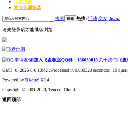
飞盘培训
青少年训练营
搜索
热搜:
活动
交友
discuz
搜索
请先登录后才能继续浏览
|
申请友链
|
加入飞盘教室QQ群：186633818
|
关于我们
|
飞盘
GMT+8, 2026-8-6 13:42
, Processed in 0.030323 second(s), 10 querie
Powered by
Discuz!
X3.4
Copyright © 2001-2020, Tencent Cloud.
返回顶部