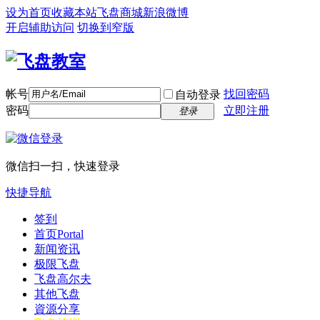
设为首页
收藏本站
飞盘商城
新浪微博
开启辅助访问
切换到窄版
帐号
找回密码
自动登录
密码
立即注册
登录
微信扫一扫，快速登录
快捷导航
签到
首页
Portal
新闻资讯
极限飞盘
飞盘高尔夫
其他飞盘
資源分享