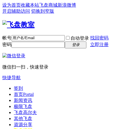
设为首页
收藏本站
飞盘商城
新浪微博
开启辅助访问
切换到窄版
帐号
找回密码
自动登录
密码
立即注册
登录
微信扫一扫，快速登录
快捷导航
签到
首页
Portal
新闻资讯
极限飞盘
飞盘高尔夫
其他飞盘
資源分享